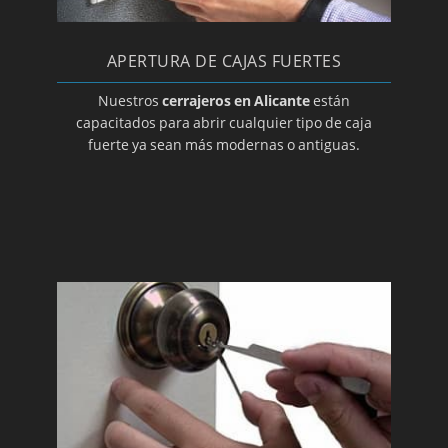
Cerrajeros en Torrevieja
Cerrajeros en Villajoyosa
APERTURA DE CAJAS FUERTES
Cerrajeros en Villena
Nuestros
cerrajeros en Alicante
están
capacitados para abrir cualquier tipo de caja
fuerte ya sean más modernas o antiguas.