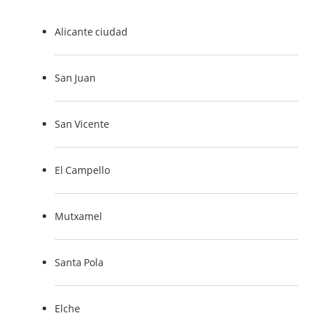
Alicante ciudad
San Juan
San Vicente
El Campello
Mutxamel
Santa Pola
Elche