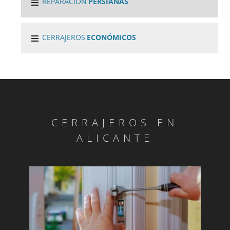
REPARACIÓN
PERSIANAS
CERRAJEROS
ECONÓMICOS
CERRAJEROS EN
ALICANTE