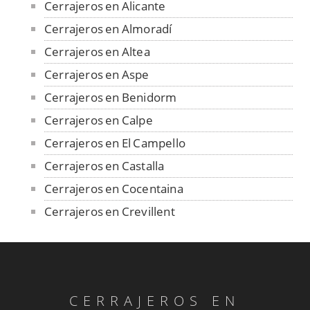
Cerrajeros en Alicante
Cerrajeros en Almoradí
Cerrajeros en Altea
Cerrajeros en Aspe
Cerrajeros en Benidorm
Cerrajeros en Calpe
Cerrajeros en El Campello
Cerrajeros en Castalla
Cerrajeros en Cocentaina
Cerrajeros en Crevillent
Cerrajeros en Dénia
Cerrajeros en Elche
Cerrajeros en Elda
CERRAJEROS EN
Cerrajeros en Finestrat