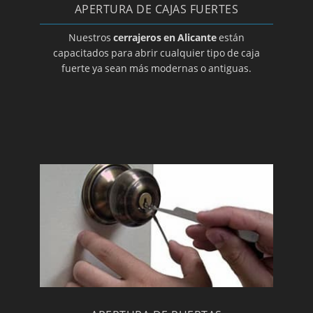
Cerrajeros en Villajoyosa
APERTURA DE CAJAS FUERTES
Cerrajeros en Villena
Nuestros
cerrajeros en Alicante
están
capacitados para abrir cualquier tipo de caja
fuerte ya sean más modernas o antiguas.