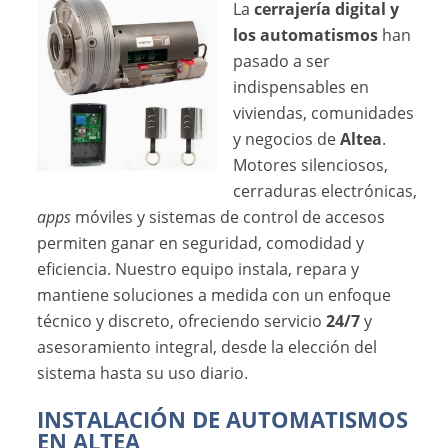
La
cerrajería digital y
los automatismos
han
pasado a ser
indispensables en
viviendas, comunidades
y negocios de
Altea
.
Motores silenciosos,
cerraduras electrónicas,
apps
móviles y sistemas de control de accesos
permiten ganar en seguridad, comodidad y
eficiencia. Nuestro equipo instala, repara y
mantiene soluciones a medida con un enfoque
técnico y discreto, ofreciendo servicio
24/7
y
asesoramiento integral, desde la elección del
sistema hasta su uso diario.
INSTALACIÓN DE AUTOMATISMOS
EN ALTEA