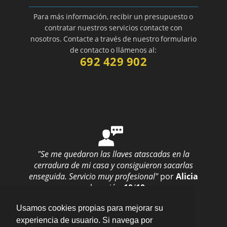
Para más información, recibir un presupuesto o
contratar nuestros servicios contacte con
nosotros. Contacte a través de nuestro formulario
de contacto o llámenos al:
692 429 902
"Se me quedaron las llaves atascadas en la
cerradura de mi casa y consiguieron sacarlas
enseguida. Servicio muy profesional"
por
Alicia
valoración
10
/
10
Enviar opinión
Usamos cookies propias para mejorar su
experiencia de usuario. Si navega por